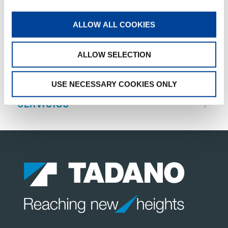
QUICK LINKS
ALLOW ALL COOKIES
RESUMEN DE PRODUCTOS
ALLOW SELECTION
VENTAS Y SERVICIOS
USE NECESSARY COOKIES ONLY
FANSHOP
SERVICIOS