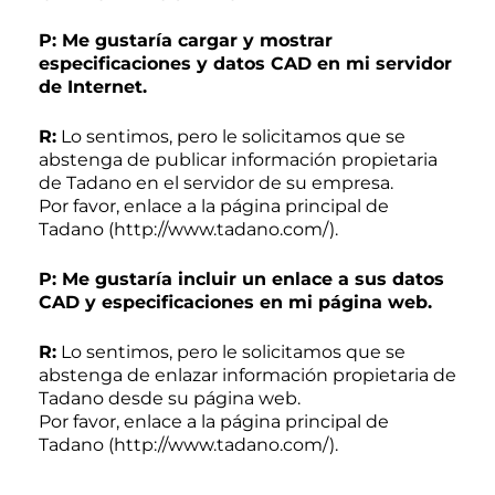
P: Me gustaría cargar y mostrar
especificaciones y datos CAD en mi servidor
de Internet.
R:
Lo sentimos, pero le solicitamos que se
abstenga de publicar información propietaria
de Tadano en el servidor de su empresa.
Por favor, enlace a la página principal de
Tadano (http://www.tadano.com/).
P: Me gustaría incluir un enlace a sus datos
CAD y especificaciones en mi página web.
R:
Lo sentimos, pero le solicitamos que se
abstenga de enlazar información propietaria de
Tadano desde su página web.
Por favor, enlace a la página principal de
Tadano (http://www.tadano.com/).