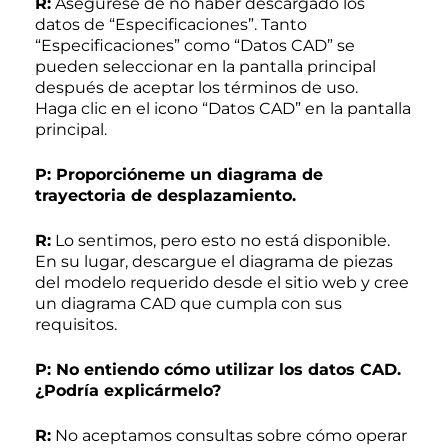
R:
Asegúrese de no haber descargado los
datos de “Especificaciones”. Tanto
“Especificaciones” como “Datos CAD” se
pueden seleccionar en la pantalla principal
después de aceptar los términos de uso.
Haga clic en el icono “Datos CAD” en la pantalla
principal.
P: Proporcióneme un diagrama de
trayectoria de desplazamiento.
R:
Lo sentimos, pero esto no está disponible.
En su lugar, descargue el diagrama de piezas
del modelo requerido desde el sitio web y cree
un diagrama CAD que cumpla con sus
requisitos.
P: No entiendo cómo utilizar los datos CAD.
¿Podría explicármelo?
R:
No aceptamos consultas sobre cómo operar