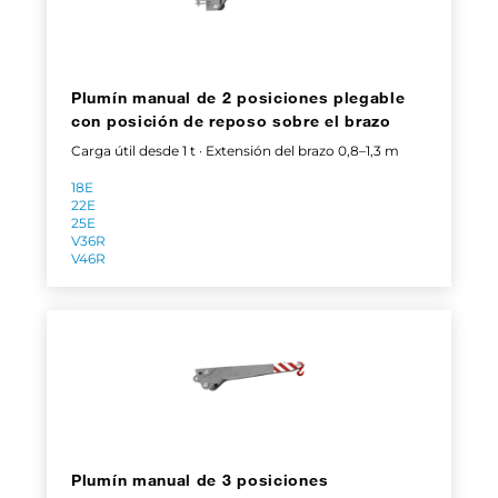
Plumín manual de 2 posiciones plegable
con posición de reposo sobre el brazo
Carga útil desde 1 t · Extensión del brazo 0,8–1,3 m
18E
22E
25E
V36R
V46R
Plumín manual de 3 posiciones