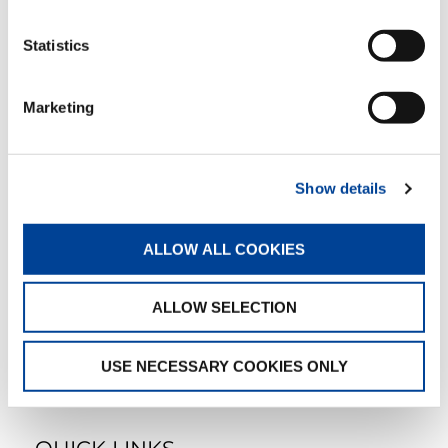
PRODUCTOS RELACIONADOS
Statistics
Marketing
CC 38.650-1
Show details
ALLOW ALL COOKIES
CC 68.1250-1
ALLOW SELECTION
USE NECESSARY COOKIES ONLY