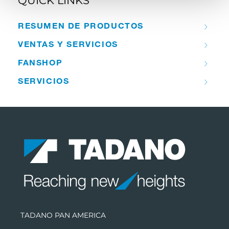
QUICK LINKS
RESUMEN DE PRODUCTOS
VENTAS Y SERVICIOS
FANSHOP
SERVICIOS
TADANO PAN AMERICA