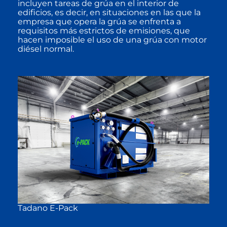
incluyen tareas de grúa en el interior de
edificios, es decir, en situaciones en las que la
empresa que opera la grúa se enfrenta a
requisitos más estrictos de emisiones, que
hacen imposible el uso de una grúa con motor
diésel normal.
Tadano E-Pack