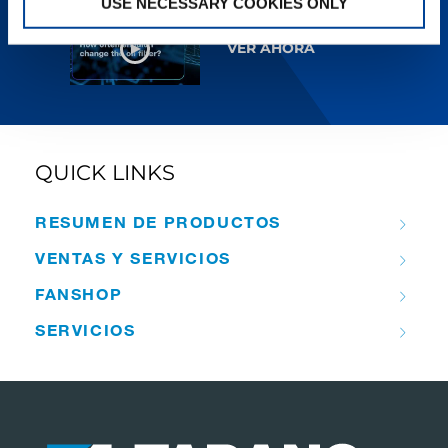
USE NECESSARY COOKIES ONLY
VER AHORA
QUICK LINKS
RESUMEN DE PRODUCTOS
VENTAS Y SERVICIOS
FANSHOP
SERVICIOS