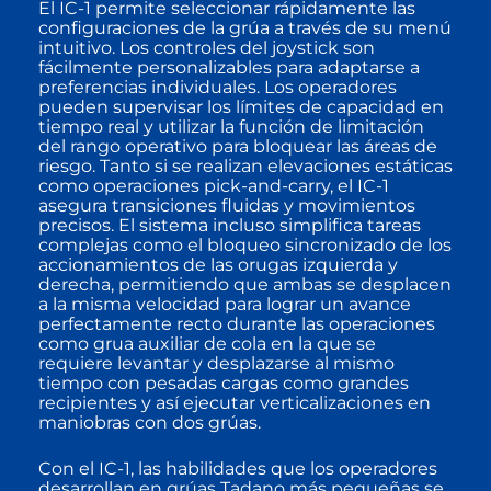
El IC-1 permite seleccionar rápidamente las
configuraciones de la grúa a través de su menú
intuitivo. Los controles del joystick son
fácilmente personalizables para adaptarse a
preferencias individuales. Los operadores
pueden supervisar los límites de capacidad en
tiempo real y utilizar la función de limitación
del rango operativo para bloquear las áreas de
riesgo. Tanto si se realizan elevaciones estáticas
como operaciones pick-and-carry, el IC-1
asegura transiciones fluidas y movimientos
precisos. El sistema incluso simplifica tareas
complejas como el bloqueo sincronizado de los
accionamientos de las orugas izquierda y
derecha, permitiendo que ambas se desplacen
a la misma velocidad para lograr un avance
perfectamente recto durante las operaciones
como grua auxiliar de cola en la que se
requiere levantar y desplazarse al mismo
tiempo con pesadas cargas como grandes
recipientes y así ejecutar verticalizaciones en
maniobras con dos grúas.
Con el IC-1, las habilidades que los operadores
desarrollan en grúas Tadano más pequeñas se