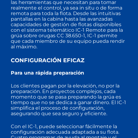
las herramientas que necesitan para tomar
realmente el control, ya sea in situ o de forma
remota para toda la flota. Desde las intuitivas
pantallas en la cabina hasta las avanzadas
capacidades de gestión de flotas disponibles
con el sistema telemático IC-1 Remote para la
grúa sobre orugas CC 38.650-1, IC-1 permite
que cada miembro de su equipo pueda rendir
al máximo.
CONFIGURACIÓN EFICAZ
Para una rápida preparación
Los clientes pagan por la elevación, no por la
preparación. En proyectos complejos, cada
momento que se pasa preparando la grúa es
tiempo que no se dedica a ganar dinero. El IC-1
simplifica el proceso de configuración,
asegurando que sea seguro y eficiente.
Con el IC-1, puede seleccionar fácilmente la
configuración adecuada adaptada a su flota.
Cuatro programas de ayuda al montaje y el