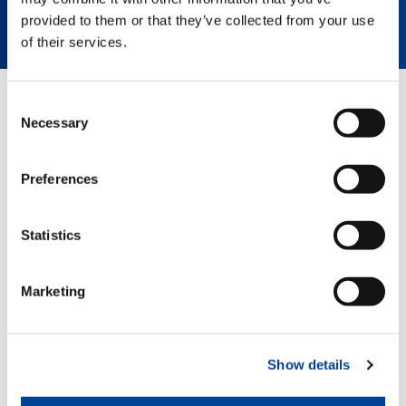
VER AHORA
provided to them or that they’ve collected from your use
of their services.
Consent
PÁGINAS RELACIONADAS
Necessary
Selection
Preferences
Snake 24 FB sobre Iveco
Statistics
Marketing
Show details
QUICK LINKS