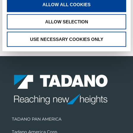
ALLOW ALL COOKIES
RESUMEN DE PRODUCTOS
VENTAS Y SERVICIOS
ALLOW SELECTION
FANSHOP
USE NECESSARY COOKIES ONLY
SERVICIOS
TADANO PAN AMERICA
Tadano America Corp.