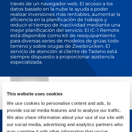
través de un navegador web. El acceso a los
datos basado en la nube le ayuda a poder
realizar inversiones más rentables, aumentar la
eficiencia en la planificación de trabajos y
reducir el tiempo de inactividad mediante una
mejor planificación del servicio. El IC-1 Remote
está disponible como kit de reequipamiento
para diversas series de modelos de grúas todo
terreno y sobre orugas de Zweibrücken. El
servicio de atención al cliente de Tadano está
siempre dispuesto a proporcionar asistencia
especializada.
IC-1 REMOTE
This website uses cookies
We use cookies to personalise content and ads, to
provide social media features and to analyse our traffic.
We also share information about your use of our site with
our social media, advertising and analytics partners who
IC-1 REMOTE
may combine it with other information that you’ve