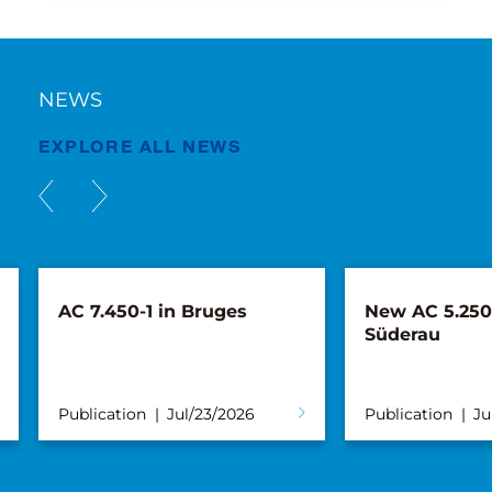
NEWS
EXPLORE ALL NEWS
AC 7.450-1 in Bruges
New AC 5.250L
Süderau
Publication
Jul/23/2026
Publication
Ju