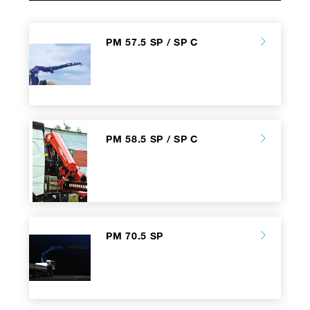
PM 57.5 SP / SP C
PM 58.5 SP / SP C
PM 70.5 SP