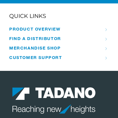
QUICK LINKS
PRODUCT OVERVIEW
FIND A DISTRIBUTOR
MERCHANDISE SHOP
CUSTOMER SUPPORT