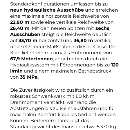
Standardkonfigurationen umfassen bis zu
neun hydraulische Ausschübe
und erreichen
eine maximale horizontale Reichweite von
22,80 m
sowie eine vertikale Reichweite von
26,40 m
. Mit den neuen Spitzen mit
sechs
Ausschüben
steigt die Reichweite deutlich
auf
33,70 m
horizontal und
36,80 m
vertikal
und setzt neue Maßstäbe in dieser Klasse. Der
Kran liefert ein maximales Hubmoment von
67,9 Metertonnen
, angetrieben durch ein
Hydrauliksystem mit Fördermengen bis zu
120
l/min
und einem maximalen Betriebsdruck
von
35 MPa
.
Die Zuverlässigkeit wird zusätzlich durch ein
robustes Schwenkwerk mit 80 kNm
Drehmoment verstärkt, während die
Abstützungen bis zu 8,6 m ausfahren und für
maximalen Komfort kabellos bedient werden
können. Bei leerem Tank liegt das
Standardgewicht des Krans bei etwa 8.330 kg.