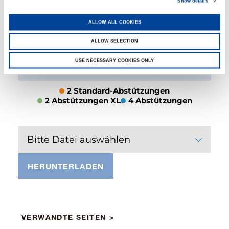
Show details
13.50
15.00
18.00
19.00
ton
ton
ton
ton
ALLOW ALL COOKIES
ALLOW SELECTION
26.00
32.00
44.00
ton
ton
ton
USE NECESSARY COOKIES ONLY
2 Standard-Abstützungen
2 Abstützungen XL
4 Abstützungen
Bitte Datei auswählen
HERUNTERLADEN
VERWANDTE SEITEN