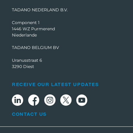
TADANO NEDERLAND B.V.
Component 1
1446 WZ Purmerend
Niederlande
TADANO BELGIUM BV
Uranusstraat 6
3290 Diest
RECEIVE OUR LATEST UPDATES
CONTACT US