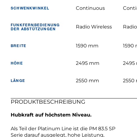
Continuous
Cont
SCHWENKWINKEL
FUNKFERNBEDIENUNG
Radio Wireless
Radio
DER ABSTÜTZUNGEN
1590 mm
1590
BREITE
2495 mm
2495
HÖHE
2550 mm
2550
LÄNGE
PRODUKTBESCHREIBUNG
Hubkraft auf höchstem Niveau.
Als Teil der Platinum Line ist die PM 83.5 SP
Serie darauf ausgelegt, hohe Leistung,